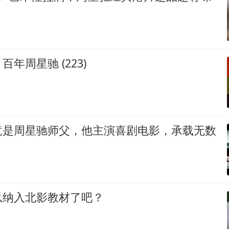
年周星驰 (223)
竟是周星驰师父，他主演喜剧电影，承载无数
以纳入北影教材了吧？