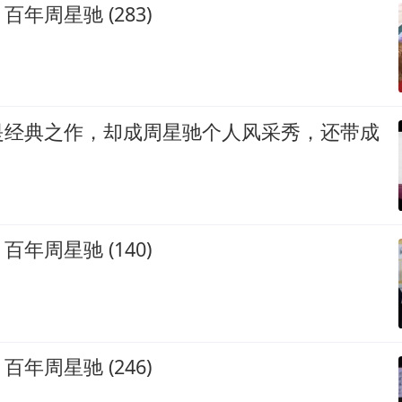
年周星驰 (283)
是经典之作，却成周星驰个人风采秀，还带成
年周星驰 (140)
年周星驰 (246)