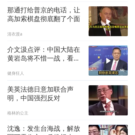
那通打给普京的电话，让
高加索棋盘彻底翻了个面
清衣渡a
介文汲点评：中国大陆在
黄岩岛将不惜一战，看你
菲律宾怎么做！
健身狂人
美英法德日意加联合声
明，中国强烈反对
格林的公主
沈逸：发生台海战，解放