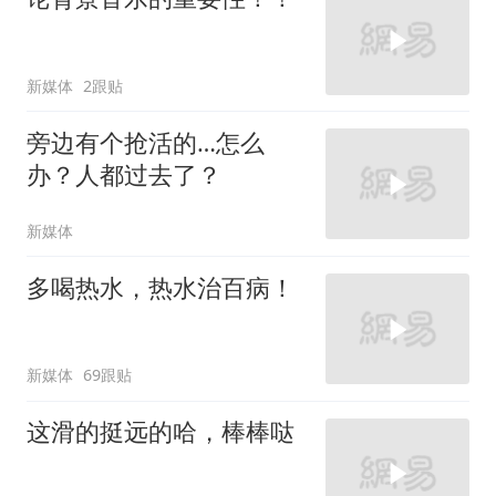
新媒体
2跟贴
旁边有个抢活的…怎么
办？人都过去了？
新媒体
多喝热水，热水治百病！
新媒体
69跟贴
这滑的挺远的哈，棒棒哒