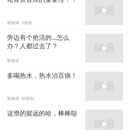
新媒体
2跟贴
旁边有个抢活的…怎么
办？人都过去了？
新媒体
多喝热水，热水治百病！
新媒体
69跟贴
这滑的挺远的哈，棒棒哒