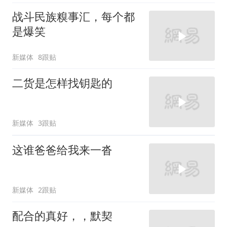
战斗民族糗事汇，每个都
是爆笑
新媒体
8跟贴
二货是怎样找钥匙的
新媒体
3跟贴
这谁爸爸给我来一沓
新媒体
2跟贴
配合的真好，，默契