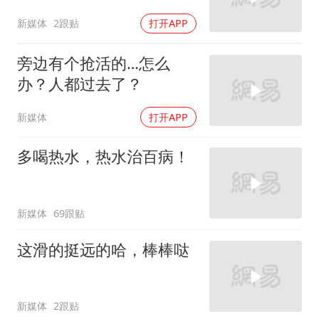
新媒体
2跟贴
打开APP
旁边有个抢活的…怎么
办？人都过去了？
新媒体
打开APP
多喝热水，热水治百病！
新媒体
69跟贴
这滑的挺远的哈，棒棒哒
新媒体
2跟贴