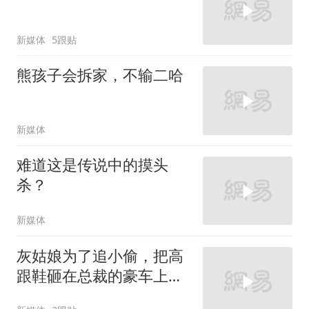
新媒体
5跟贴
熊孩子会拆家，不输二哈
新媒体
难道这是传说中的摸头
杀？
新媒体
灰姑娘为了追小偷，把高
跟鞋砸在总裁的豪车上，
太霸气了