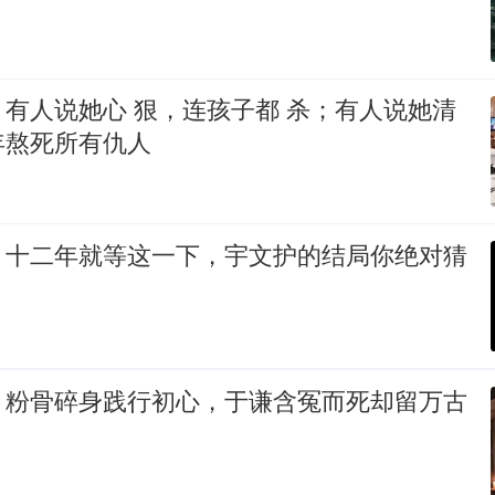
有人说她心 狠，连孩子都 杀；有人说她清
年熬死所有仇人
：十二年就等这一下，宇文护的结局你绝对猜
：粉骨碎身践行初心，于谦含冤而死却留万古