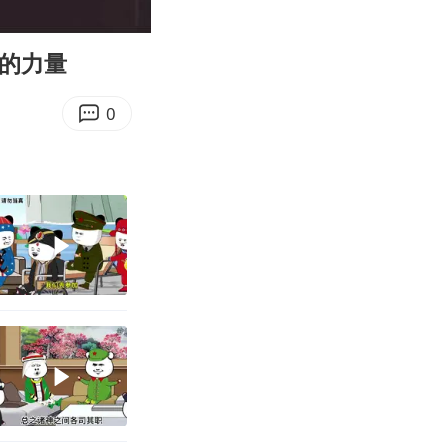
02:23
Enter
fullscreen
大的力量
0