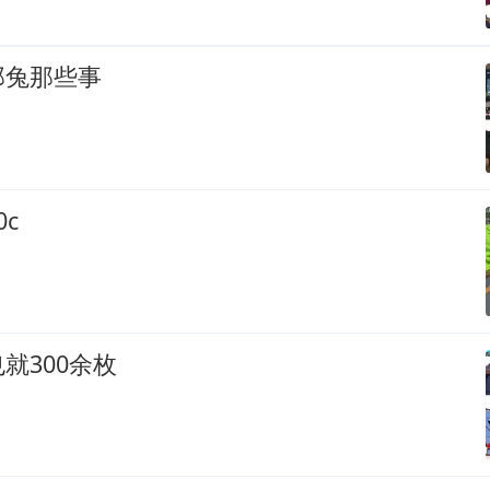
那兔那些事
c
就300余枚