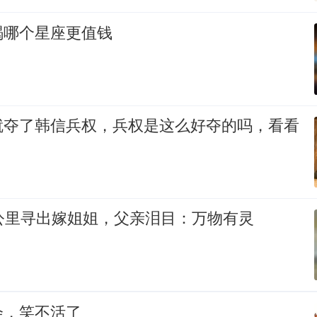
羯哪个星座更值钱
就夺了韩信兵权，兵权是这么好夺的吗，看看
公里寻出嫁姐姐，父亲泪目：万物有灵
会，笑不活了