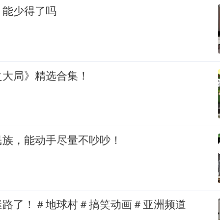
：能少得了吗
之大局》精选合集！
民族，能动手尽量不吵吵！
迷路了！＃地球村＃搞笑动画＃亚洲频道