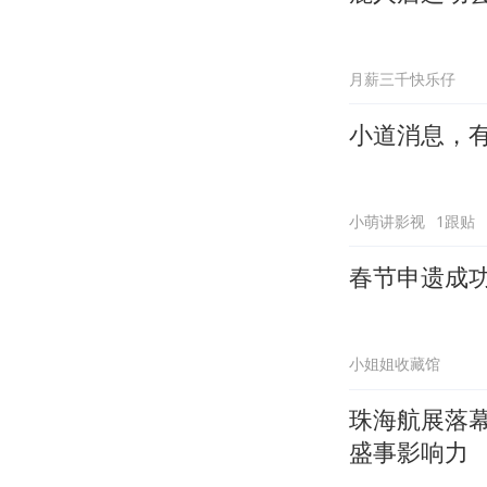
月薪三千快乐仔
小道消息，
小萌讲影视
1跟贴
春节申遗成
小姐姐收藏馆
珠海航展落幕
盛事影响力