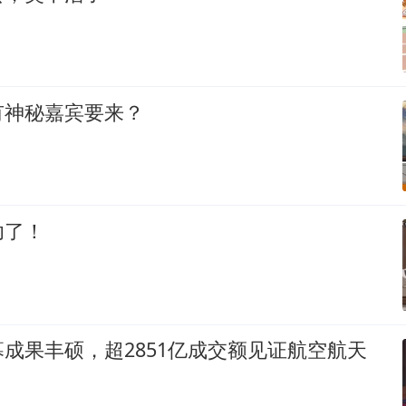
有神秘嘉宾要来？
功了！
成果丰硕，超2851亿成交额见证航空航天