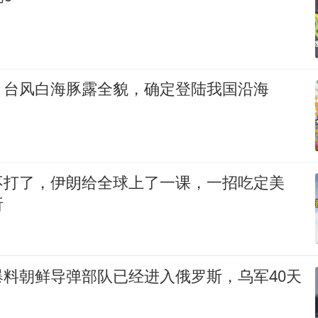
！台风白海豚露全貌，确定登陆我国沿海
不打了，伊朗给全球上了一课，一招吃定美
折
爆料朝鲜导弹部队已经进入俄罗斯，乌军40天