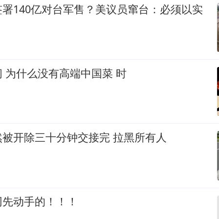
署140亿对台军售？美议员窜台：必须以实
 为什么没有高端中国菜 时
然被开除三十分钟交接完 拉黑所有人
网先动手的！！！