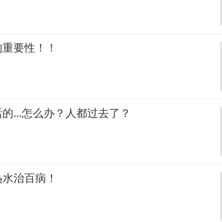
的重要性！！
活的…怎么办？人都过去了？
热水治百病！