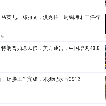
，马英九、郑丽文，洪秀柱、周锡玮谁宜任行
跟贴
特朗普如愿以偿，美方通告，中国增购48.8
，焊接工作完成，米娜纪录片3512