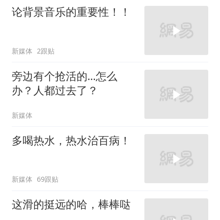
论背景音乐的重要性！！
新媒体
2跟贴
旁边有个抢活的…怎么
办？人都过去了？
新媒体
多喝热水，热水治百病！
新媒体
69跟贴
这滑的挺远的哈，棒棒哒