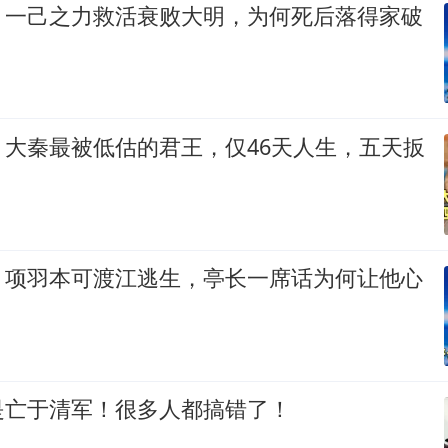
：一己之力救活衰败大明，为何死后落得家破
：大秦最被低估的君王，仅46天人生，五天扳
：项羽本可渡江逃生，亭长一席话为何让他心
是亡于清军！很多人都搞错了！