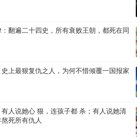
律：翻遍二十四史，所有衰败王朝，都死在同
：史上最狠复仇之人，为何不惜倾覆一国报家
有人说她心 狠，连孩子都 杀；有人说她清
年熬死所有仇人