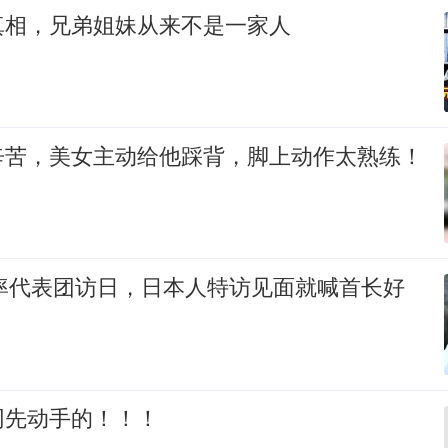
真相，兄弟姐妹从来不是一家人
辛苦，美女主动给他踩背，脚上动作太熟练！
裕率代表团访日，日本人特访见面就喊首长好
网先动手的！！！