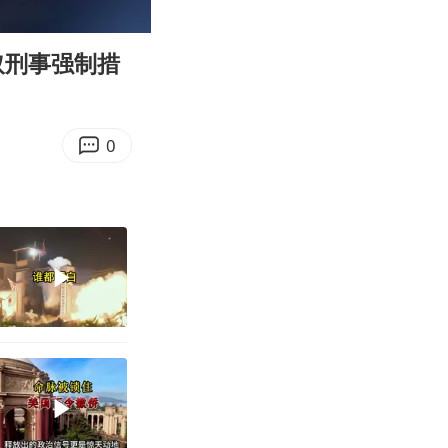
00:25
Enter
fullscreen
取刑事强制措
0