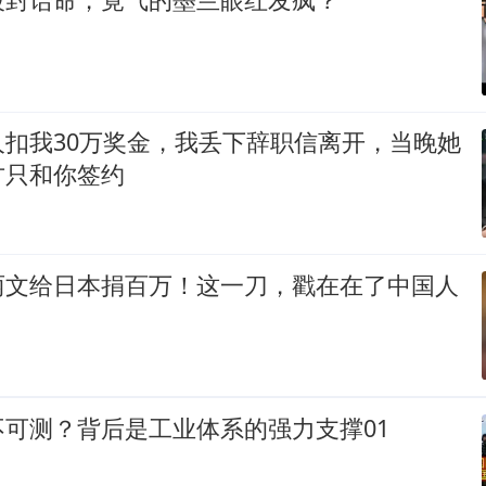
人扣我30万奖金，我丢下辞职信离开，当晚她
方只和你签约
丽文给日本捐百万！这一刀，戳在在了中国人
可测？背后是工业体系的强力支撑01