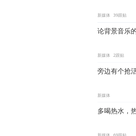
新媒体
39跟贴
论背景音乐
新媒体
2跟贴
旁边有个抢
新媒体
多喝热水，
新媒体
69跟贴