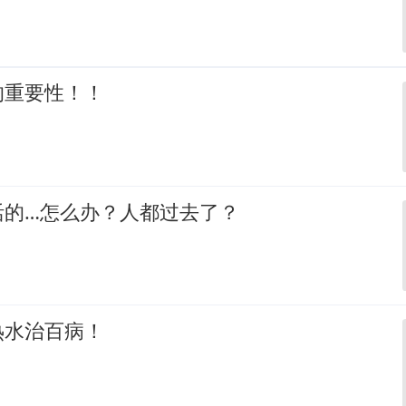
的重要性！！
活的…怎么办？人都过去了？
热水治百病！