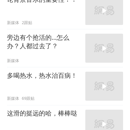
新媒体
2跟贴
旁边有个抢活的…怎么
办？人都过去了？
新媒体
多喝热水，热水治百病！
新媒体
69跟贴
这滑的挺远的哈，棒棒哒