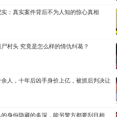
纪实：真实案件背后不为人知的惊心真相
美少妇为何横尸村头 究竟是怎么样的情仇纠葛？
十余人，十年后凶手身价上亿，被抓后判决让
己的身份隐藏的多深，能另警方都要刮目相