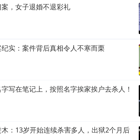
门案，女子退婚不退彩礼
案纪实：案件背后真相令人不寒而栗
名字写在笔记上，按照名字挨家挨户去杀人！
木：13岁开始连续杀害多人，出狱2个月后