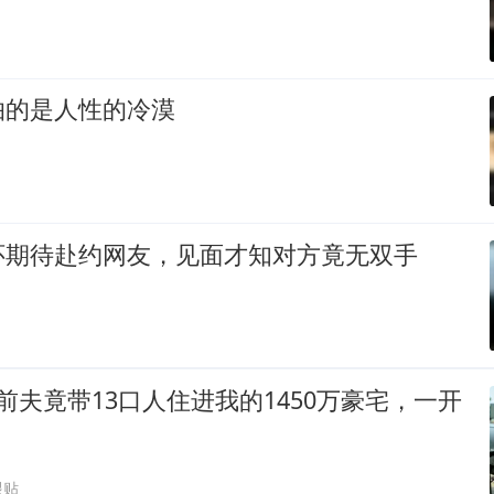
怕的是人性的冷漠
怀期待赴约网友，见面才知对方竟无双手
前夫竟带13口人住进我的1450万豪宅，一开
跟贴