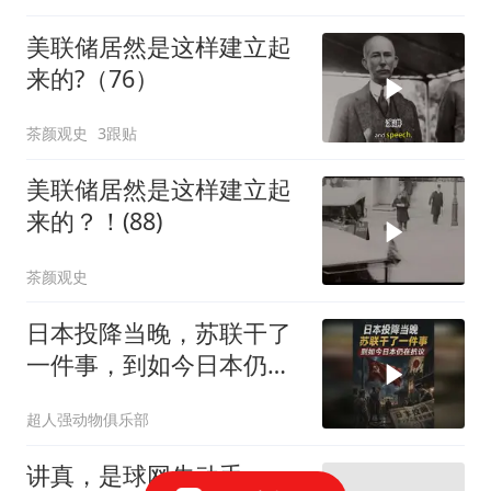
美联储居然是这样建立起
来的?（76）
茶颜观史
3跟贴
美联储居然是这样建立起
来的？！(88)
茶颜观史
日本投降当晚，苏联干了
一件事，到如今日本仍在
抗议
超人强动物俱乐部
讲真，是球网先动手