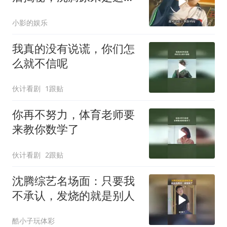
拍的！
小影的娱乐
我真的没有说谎，你们怎
么就不信呢
伙计看剧
1跟贴
你再不努力，体育老师要
来教你数学了
伙计看剧
2跟贴
沈腾综艺名场面：只要我
不承认，发烧的就是别人
酷小子玩体彩