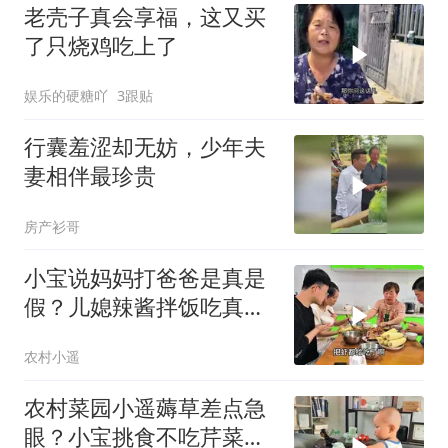
老壳子真会享福，这又买
了只烧鸡吃上了
娱乐的硬糖吖
3跟贴
行囊羞涩却无妨，少年夫
妻相伴最珍贵
房产衫哥
小宝说妈妈打爸爸是真是
假？儿媳辣酱拌饭吃真
香，婆婆为啥不让？
农村小遥
农村菜园小遥薅草差点急
眼？小宝挑食不吃芹菜，