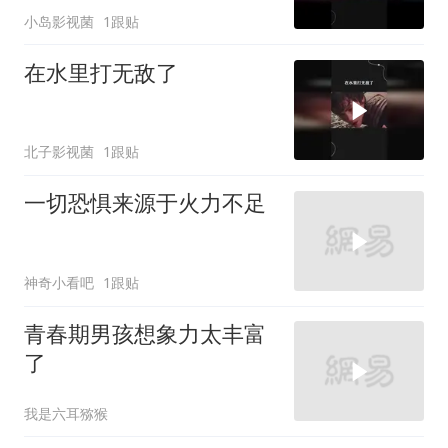
小岛影视菌
1跟贴
在水里打无敌了
北子影视菌
1跟贴
一切恐惧来源于火力不足
神奇小看吧
1跟贴
青春期男孩想象力太丰富
了
我是六耳猕猴