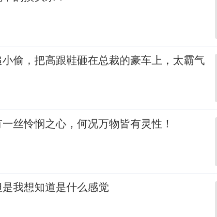
追小偷，把高跟鞋砸在总裁的豪车上，太霸气
有一丝怜悯之心，何况万物皆有灵性！
但是我想知道是什么感觉