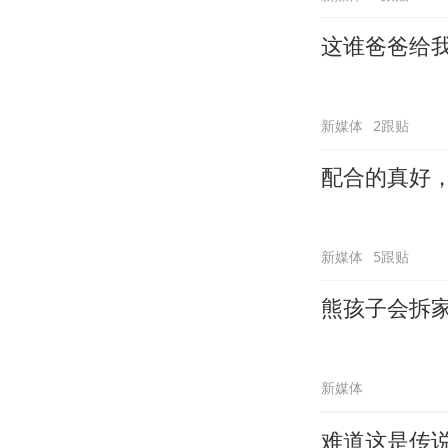
这谁爸爸给
新媒体
2跟贴
配合的真好
新媒体
5跟贴
熊孩子会拆
新媒体
难道这是传