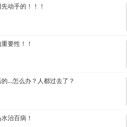
网先动手的！！！
的重要性！！
活的…怎么办？人都过去了？
热水治百病！