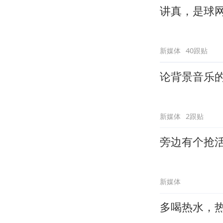
讲真，是球
新媒体
40跟贴
论背景音乐
新媒体
2跟贴
旁边有个抢
新媒体
多喝热水，