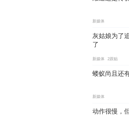
新媒体
灰姑娘为了
了
新媒体
2跟贴
蝼蚁尚且还
新媒体
动作很慢，