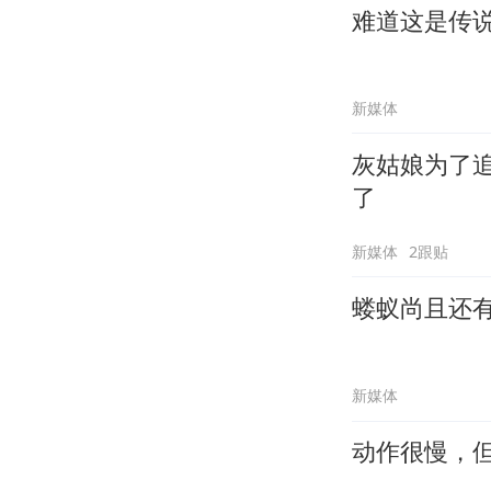
难道这是传
新媒体
灰姑娘为了
了
新媒体
2跟贴
蝼蚁尚且还
新媒体
动作很慢，