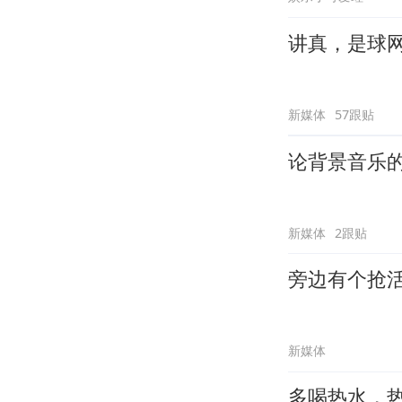
讲真，是球
新媒体
57跟贴
论背景音乐
新媒体
2跟贴
旁边有个抢
新媒体
多喝热水，