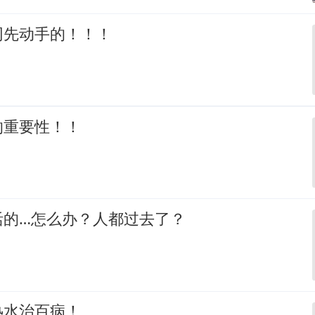
网先动手的！！！
的重要性！！
活的…怎么办？人都过去了？
热水治百病！