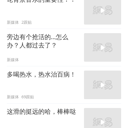
新媒体
2跟贴
旁边有个抢活的…怎么
办？人都过去了？
新媒体
多喝热水，热水治百病！
新媒体
69跟贴
这滑的挺远的哈，棒棒哒