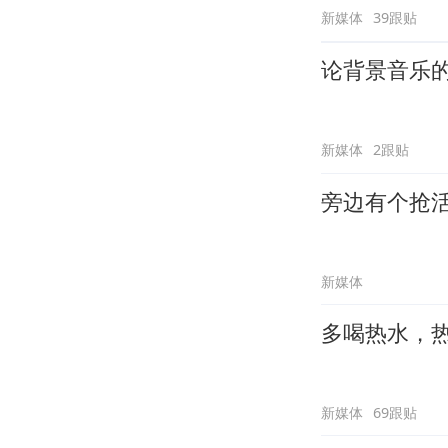
新媒体
39跟贴
论背景音乐
新媒体
2跟贴
旁边有个抢
新媒体
多喝热水，
新媒体
69跟贴