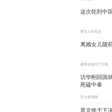
这次轮到中
看尽人间百态
离婚女儿随前
最终你成为了过客
访华刚回国就
死磕中泰
芝士星球啊
普京终于下