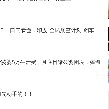
漂？一口气看懂，印度“全民航空计划”翻车
断婆婆5万生活费，月底目睹公婆困境，痛悔
网先动手的！！！