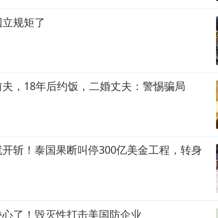
国立规矩了
夫，18年后约饭，二婚丈夫：警惕骗局
开斩！泰国果断叫停300亿美金工程，转身
决心了！毁灭性打击美国防企业