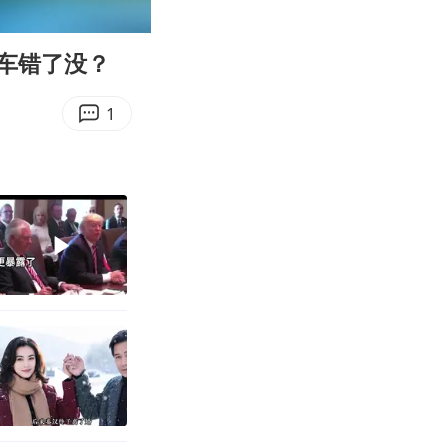
03:34
Enter
fullscreen
车错了没？
1