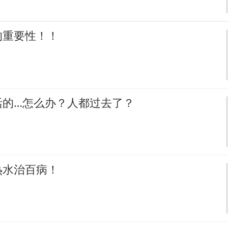
的重要性！！
活的…怎么办？人都过去了？
热水治百病！