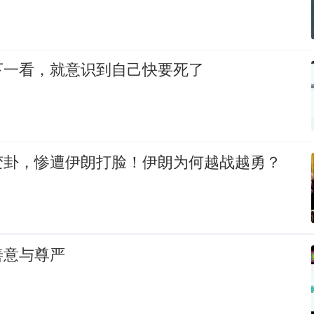
下一看，就意识到自己快要死了
变卦，惨遭伊朗打脸！伊朗为何越战越勇？
善意与尊严