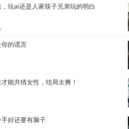
，玩ai还是人家筷子兄弟玩的明白
贴
是你的谎言
性才能共情女性，结局太爽！
身手好还要有脑子