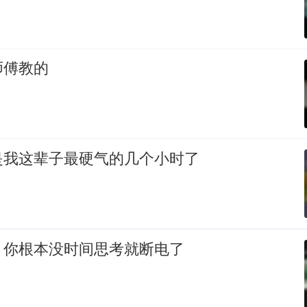
师傅教的
是我这辈子最硬气的几个小时了
，你根本没时间思考就断电了