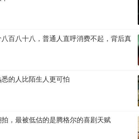
价八百八十八，普通人直呼消费不起，背后真
熟悉的人比陌生人更可怕
翻拍，最被低估的是腾格尔的喜剧天赋