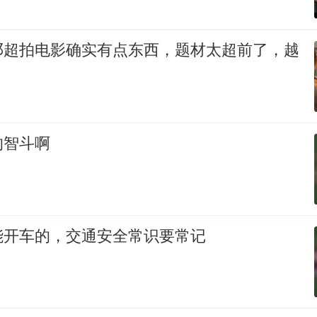
邓超拍电影确实有点东西，题材太超前了，越
的智斗啊
能开车的，交通安全常识要常记