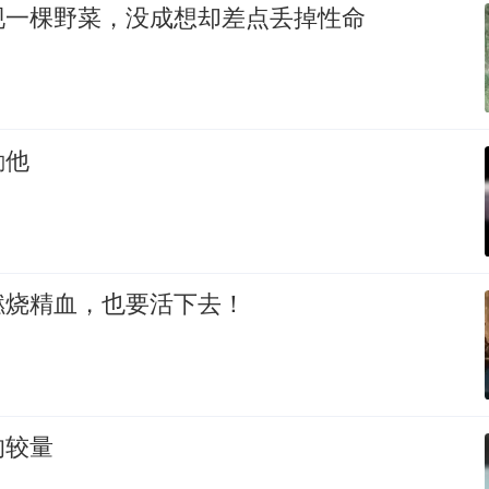
现一棵野菜，没成想却差点丢掉性命
励他
燃烧精血，也要活下去！
的较量