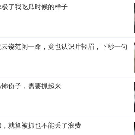
像极了我吃瓜时候的样子
流云饶范闲一命，竟也认识叶轻眉，下秒一句
恐怖份子，需要抓起来
烤，就算被抓也不能丢了浪费