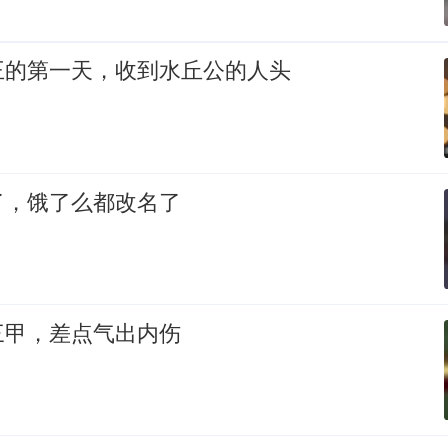
王的第一天，收到水丘公的人头
了，饿了么都改名了
三甲，差点气出内伤