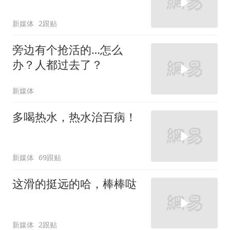
新媒体
2跟贴
旁边有个抢活的…怎么
办？人都过去了？
新媒体
多喝热水，热水治百病！
新媒体
69跟贴
这滑的挺远的哈，棒棒哒
新媒体
2跟贴