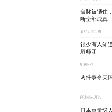
命脉被锁住
断全部成真
看尽人间百态
很少有人知
垣师团
听风PPT
两件事令美
陌上桃花开的
日本重量级