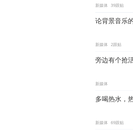
新媒体
39跟贴
论背景音乐
新媒体
2跟贴
旁边有个抢
新媒体
多喝热水，
新媒体
69跟贴