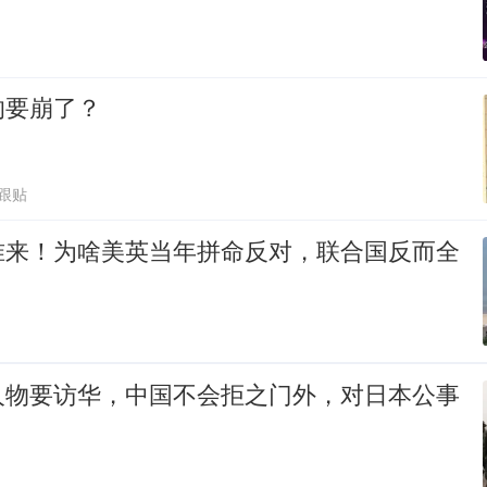
的要崩了？
0跟贴
准来！为啥美英当年拼命反对，联合国反而全
人物要访华，中国不会拒之门外，对日本公事