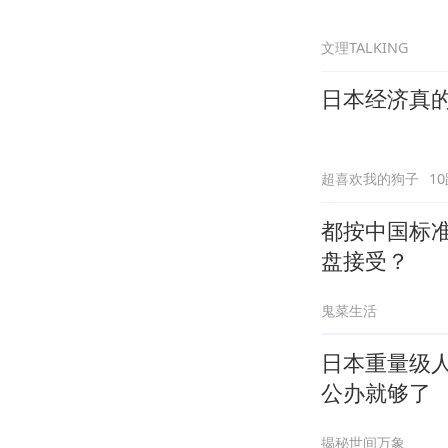
文理TALKING
日本经济真
超喜欢我的狗子
1
都按中国标
盘接受？
鬼菜生活
日本重量级
公办就够了
揭秘世间万象