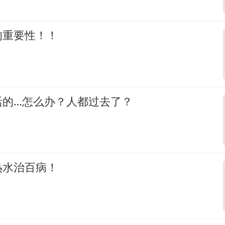
的重要性！！
活的…怎么办？人都过去了？
热水治百病！