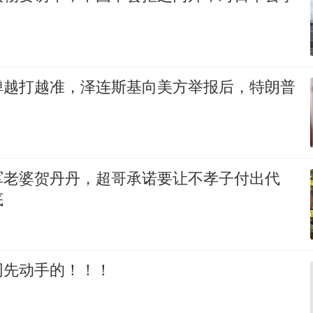
弹越打越准，泽连斯基向美方举报后，特朗普
军老婆贺丹丹，超哥承诺要让不孝子付出代
底
网先动手的！！！