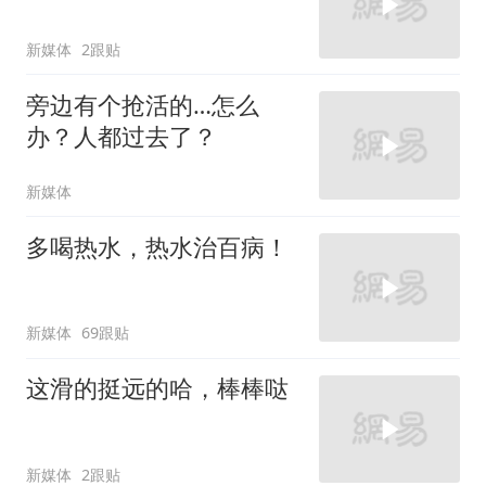
新媒体
2跟贴
旁边有个抢活的…怎么
办？人都过去了？
新媒体
多喝热水，热水治百病！
新媒体
69跟贴
这滑的挺远的哈，棒棒哒
新媒体
2跟贴