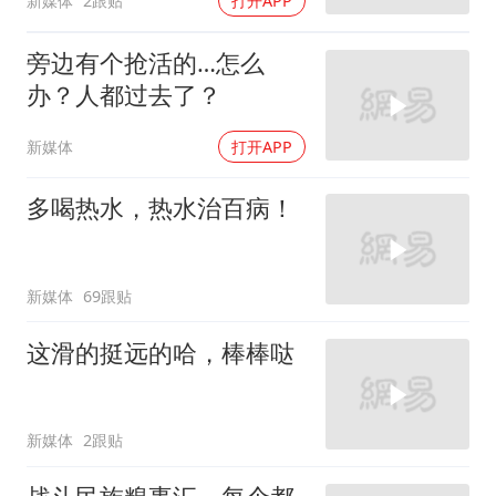
新媒体
2跟贴
打开APP
旁边有个抢活的…怎么
办？人都过去了？
新媒体
打开APP
多喝热水，热水治百病！
新媒体
69跟贴
这滑的挺远的哈，棒棒哒
新媒体
2跟贴