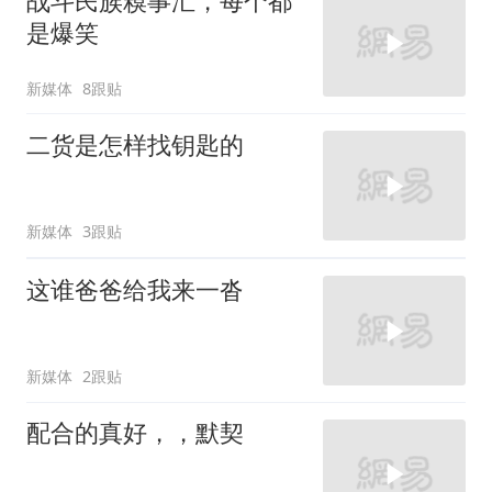
战斗民族糗事汇，每个都
是爆笑
新媒体
8跟贴
二货是怎样找钥匙的
新媒体
3跟贴
这谁爸爸给我来一沓
新媒体
2跟贴
配合的真好，，默契