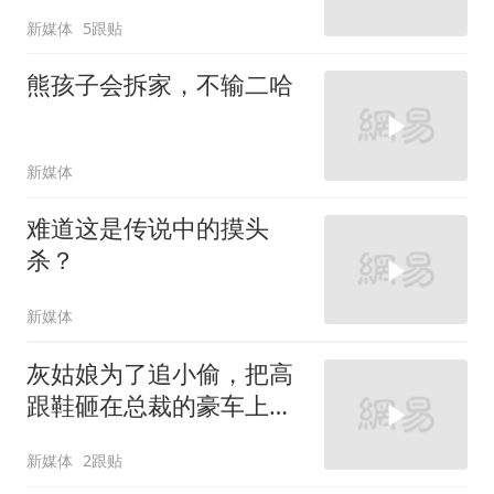
新媒体
5跟贴
熊孩子会拆家，不输二哈
新媒体
难道这是传说中的摸头
杀？
新媒体
灰姑娘为了追小偷，把高
跟鞋砸在总裁的豪车上，
太霸气了
新媒体
2跟贴