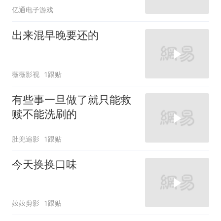
亿通电子游戏
出来混早晚要还的
薇薇影视
1跟贴
有些事一旦做了就只能救
赎不能洗刷的
肚兜追影
1跟贴
今天换换口味
奻奻剪影
1跟贴