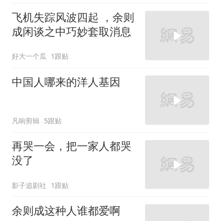
飞机失踪风波四起 ，余则
成闲谈之中巧妙套取消息
好大一个瓜
1跟贴
中国人哪来的洋人基因
凡响剪辑
5跟贴
再哭一会，把一家人都哭
没了
影子追剧社
1跟贴
余则成这种人谁都爱啊