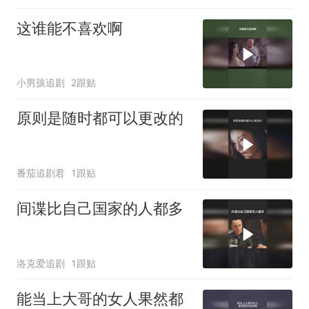
这谁能不喜欢啊
小男孩追剧
2跟贴
原则是随时都可以更改的
番茄追剧君
1跟贴
间谍比自己国家的人都多
洛克爱追剧
1跟贴
能当上大哥的女人果然都