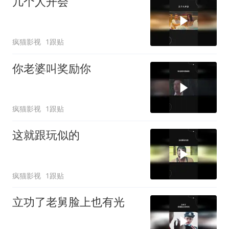
几个人开会
疯猫影视
1跟贴
你老婆叫奖励你
疯猫影视
1跟贴
这就跟玩似的
疯猫影视
1跟贴
立功了老舅脸上也有光