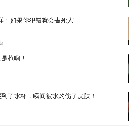
样：如果你犯错就会害死人”
跟贴
也是枪啊！
碰到了水杯，瞬间被水灼伤了皮肤！