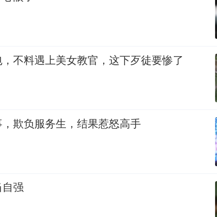
包，不料遇上美女教官，这下歹徒要惨了
事，欺负服务生，结果惹怒高手
当自强