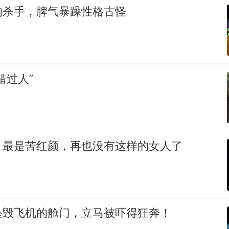
的杀手，脾气暴躁性格古怪
错过人”
，最是苦红颜，再也没有这样的女人了
坠毁飞机的舱门，立马被吓得狂奔！