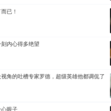
了而已！
一刻内心得多绝望
众视角的吐槽专家罗德，超级英雄他都调侃了
个心眼子