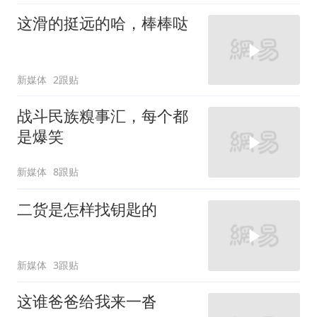
这滑的挺远的哈，棒棒哒
新媒体
2跟贴
战斗民族糗事汇，每个都
是爆笑
新媒体
8跟贴
二货是怎样找钥匙的
新媒体
3跟贴
这谁爸爸给我来一沓