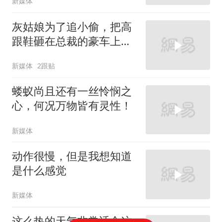
新媒体
灰姑娘为了追小偷，把高
跟鞋砸在总裁的豪车上，
太霸气了
新媒体
2跟贴
蝼蚁尚且还有一丝怜悯之
心，何况万物皆有灵性！
新媒体
动作很慢，但是我想知道
是什么感觉
新媒体
这么热的天气非常适合这