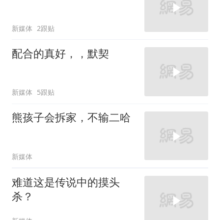
新媒体
2跟贴
配合的真好，，默契
新媒体
5跟贴
熊孩子会拆家，不输二哈
新媒体
难道这是传说中的摸头
杀？