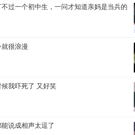
打不过一个初中生，一问才知道亲妈是当兵的
身就很浪漫
候我吓死了 又好笑
都能说成相声太逗了