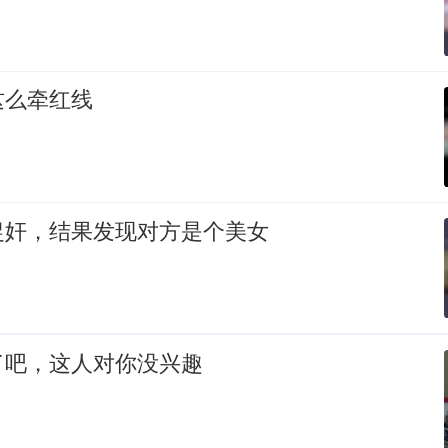
这么牵红线
捉奸，结果发现对方是个美女
了吧，这人对你没兴趣