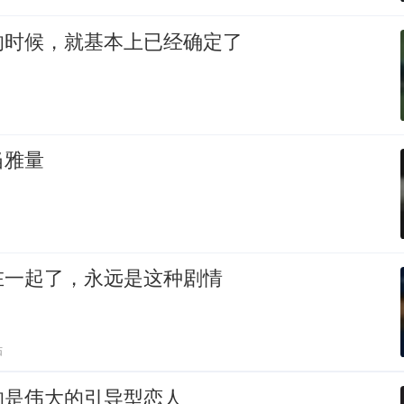
的时候，就基本上已经确定了
当雅量
在一起了，永远是这种剧情
贴
的是伟大的引导型恋人