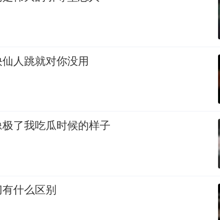
快仙人跳就对你没用
像极了我吃瓜时候的样子
切有什么区别