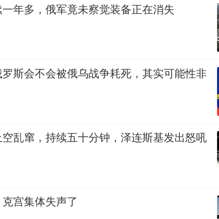
续一年多，俄军竟未察觉装备正在消失
俄罗斯会不会被俄乌战争耗死，其实可能性非
上空乱窜，持续五十分钟，泽连斯基发出怒吼
，克宫集体失声了