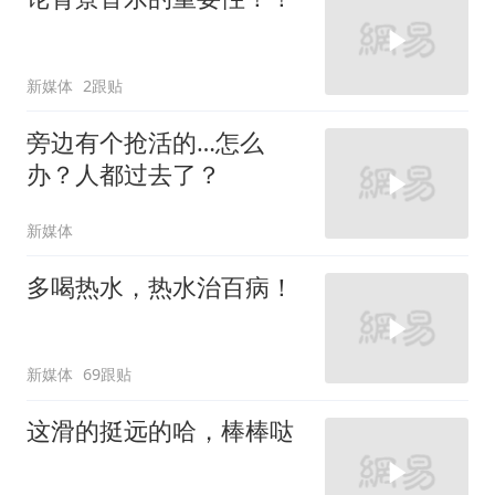
新媒体
2跟贴
旁边有个抢活的…怎么
办？人都过去了？
新媒体
多喝热水，热水治百病！
新媒体
69跟贴
这滑的挺远的哈，棒棒哒