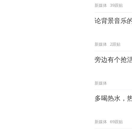
新媒体
39跟贴
论背景音乐
新媒体
2跟贴
旁边有个抢
新媒体
多喝热水，
新媒体
69跟贴