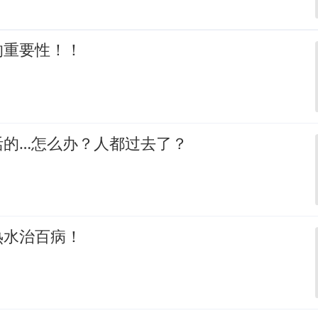
的重要性！！
活的…怎么办？人都过去了？
热水治百病！