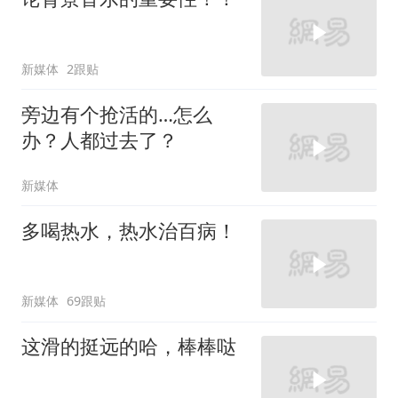
新媒体
2跟贴
旁边有个抢活的…怎么
办？人都过去了？
新媒体
多喝热水，热水治百病！
新媒体
69跟贴
这滑的挺远的哈，棒棒哒