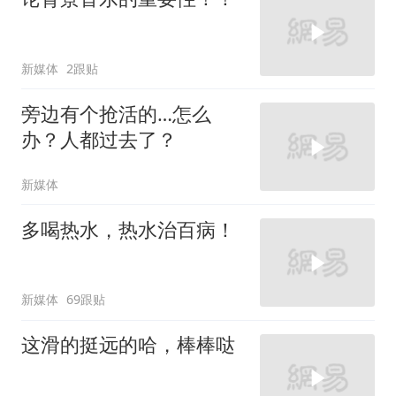
新媒体
2跟贴
旁边有个抢活的…怎么
办？人都过去了？
新媒体
多喝热水，热水治百病！
新媒体
69跟贴
这滑的挺远的哈，棒棒哒