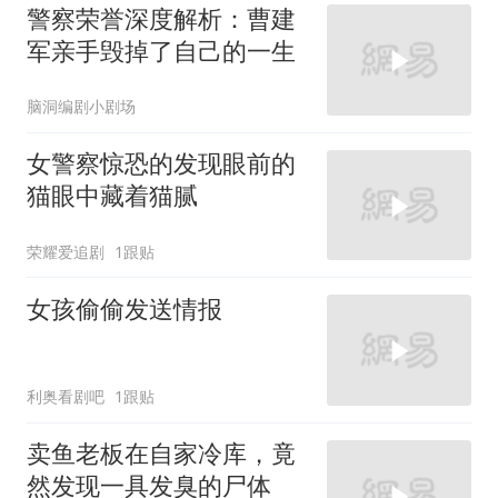
警察荣誉深度解析：曹建
军亲手毁掉了自己的一生
脑洞编剧小剧场
女警察惊恐的发现眼前的
猫眼中藏着猫腻
荣耀爱追剧
1跟贴
女孩偷偷发送情报
利奥看剧吧
1跟贴
卖鱼老板在自家冷库，竟
然发现一具发臭的尸体