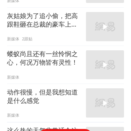
新媒体
灰姑娘为了追小偷，把高
跟鞋砸在总裁的豪车上，
太霸气了
新媒体
2跟贴
蝼蚁尚且还有一丝怜悯之
心，何况万物皆有灵性！
新媒体
动作很慢，但是我想知道
是什么感觉
新媒体
这么热的天气非常适合这