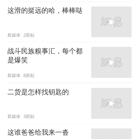
这滑的挺远的哈，棒棒哒
新媒体
2跟贴
战斗民族糗事汇，每个都
是爆笑
新媒体
8跟贴
二货是怎样找钥匙的
新媒体
3跟贴
这谁爸爸给我来一沓