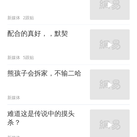
新媒体
2跟贴
配合的真好，，默契
新媒体
5跟贴
熊孩子会拆家，不输二哈
新媒体
难道这是传说中的摸头
杀？