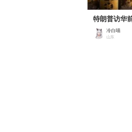
00:00
Play
特朗普访华
冷白喵
山东