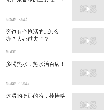
新媒体
2跟贴
旁边有个抢活的…怎么
办？人都过去了？
新媒体
多喝热水，热水治百病！
新媒体
69跟贴
这滑的挺远的哈，棒棒哒