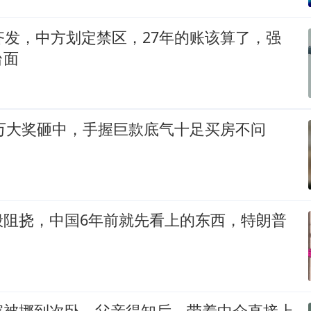
齐发，中方划定禁区，27年的账该算了，强
台面
0万大奖砸中，手握巨款底气十足买房不问
般阻挠，中国6年前就先看上的东西，特朗普
家被挪到次卧，父亲得知后，带着中介直接上