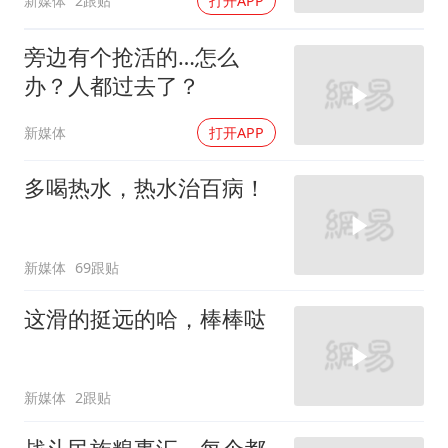
新媒体
2跟贴
打开APP
旁边有个抢活的…怎么
办？人都过去了？
新媒体
打开APP
多喝热水，热水治百病！
新媒体
69跟贴
这滑的挺远的哈，棒棒哒
新媒体
2跟贴