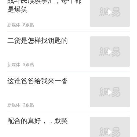
战斗民族糗事汇，每个都
是爆笑
新媒体
8跟贴
二货是怎样找钥匙的
新媒体
3跟贴
这谁爸爸给我来一沓
新媒体
2跟贴
配合的真好，，默契