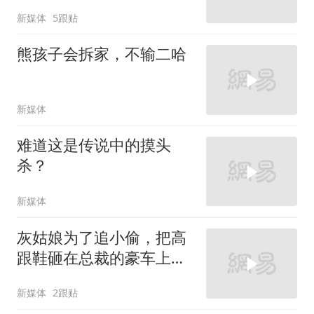
新媒体
5跟贴
熊孩子会拆家，不输二哈
新媒体
难道这是传说中的摸头
杀？
新媒体
灰姑娘为了追小偷，把高
跟鞋砸在总裁的豪车上，
太霸气了
新媒体
2跟贴