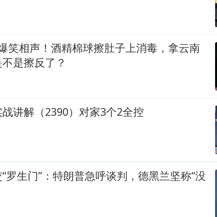
 爆笑相声！酒精棉球擦肚子上消毒，拿云南
是不是擦反了？
战讲解（2390）对家3个2全控
“罗生门”：特朗普急呼谈判，德黑兰坚称“没