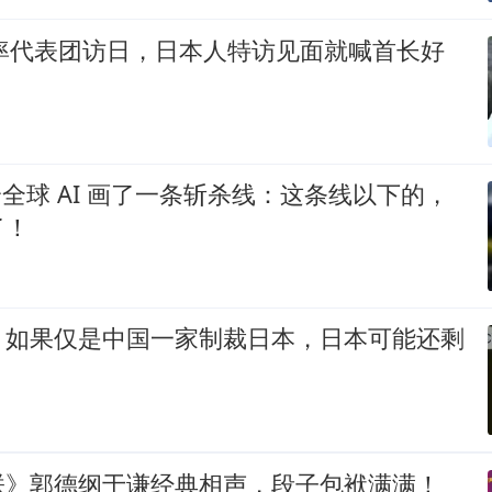
裕率代表团访日，日本人特访见面就喊首长好
k 给全球 AI 画了一条斩杀线：这条线以下的，
了！
，如果仅是中国一家制裁日本，日本可能还剩
朕》郭德纲于谦经典相声，段子包袱满满！