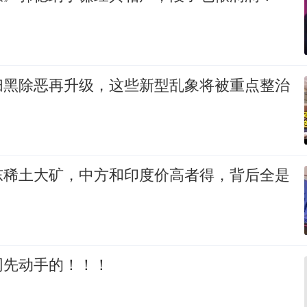
扫黑除恶再升级，这些新型乱象将被重点整治
东稀土大矿，中方和印度价高者得，背后全是
网先动手的！！！