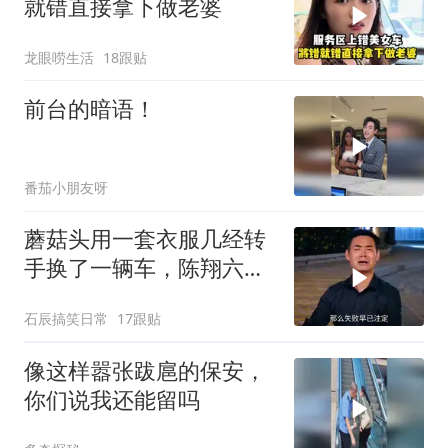
就错直接拿下做老婆
龙眼唠生活
18跟贴
前台的暗语！
番茄小朋友呀
蘑菇头用一套衣服几经转
手换了一辆车，陈翔六点
半
石辰搞笑日常
17跟贴
像这样嚣张跋扈的保安，
你们说我还能留吗