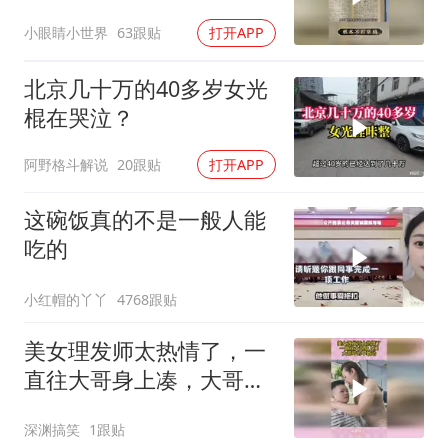
小眼睛小世界
63跟贴
打开APP
北京几十万的40多岁女光
棍在哭泣？
阿野格斗解说
20跟贴
打开APP
这碗饭真的不是一般人能
吃的
小红帽的丫丫
4768跟贴
美女理发师太热情了，一
直往大哥身上凑，大哥吓
的不敢动
深渊搞笑
1跟贴