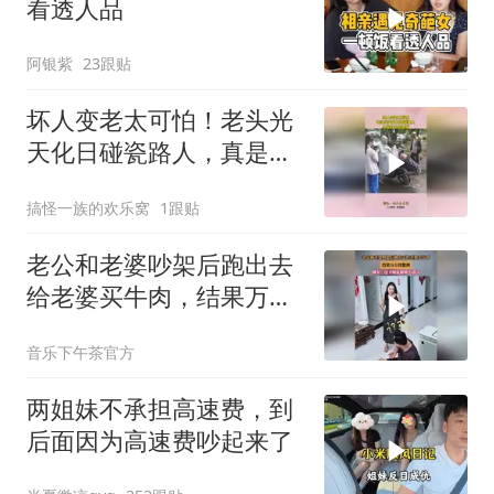
看透人品
阿银紫
23跟贴
坏人变老太可怕！老头光
天化日碰瓷路人，真是社
会的毒瘤！
搞怪一族的欢乐窝
1跟贴
老公和老婆吵架后跑出去
给老婆买牛肉，结果万万
没想到
音乐下午茶官方
两姐妹不承担高速费，到
后面因为高速费吵起来了