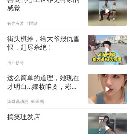
感觉
有光有梦
1跟贴
街头棋摊，给大爷报仇雪
恨，赶尽杀绝！
房产衫哥
这么简单的道理，她现在
才明白…嫁妆咱要，彩礼
咱也给！
泽哥说动漫
90跟贴
搞笑理发店