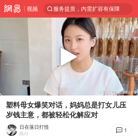
视频
服务提质，内需扩容有保障
李亚鹏向地铁吐血女孩捐99999元
美股收盘：道指再创历史新高
41岁女子为鼓励女儿考上985研究生
人贩子“梅姨”真名谢家梅
“老头乐”悬挂“蒙H好几个8”上路
河南：领导干部要带头休假
00:00
06:30
被一条街帮助的“煎饼叔叔”去世
Play
Ent
full
香港乐坛著名填词人黎彼得去世
塑料母女爆笑对话，妈妈总是打女儿压
岁钱主意，都被轻松化解应对
男子出狱前8天被改判死缓
13岁少年白天写作业晚上夜市炒粉
日在落日打怪
1
四川