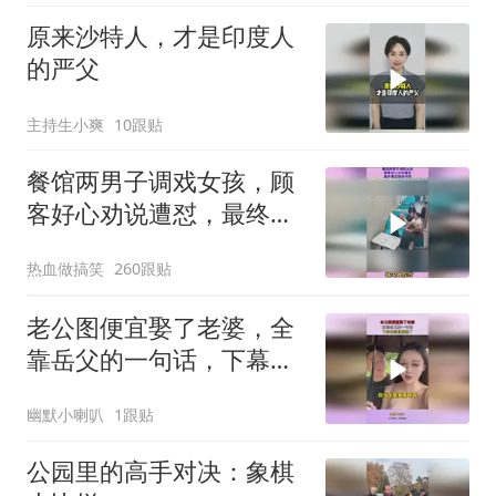
原来沙特人，才是印度人
的严父
主持生小爽
10跟贴
餐馆两男子调戏女孩，顾
客好心劝说遭怼，最终爆
发肢体冲突
热血做搞笑
260跟贴
老公图便宜娶了老婆，全
靠岳父的一句话，下幕老
婆直接怒了
幽默小喇叭
1跟贴
公园里的高手对决：象棋