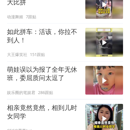
大比拼
动漫舞姬
7跟贴
如此拼车：活该，你拉不
到人！
大王爆笑社
151跟贴
萌娃误以为报了全年无休
班，委屈质问太逗了
娱乐圈的笔娱君
286跟贴
相亲竟然竟然，相到儿时
女同学