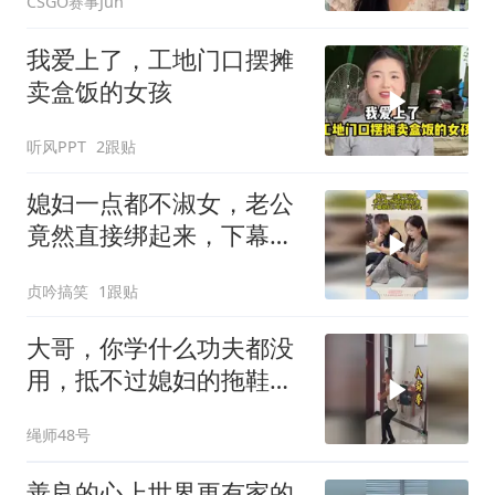
CSGO赛事Jun
我爱上了，工地门口摆摊
卖盒饭的女孩
听风PPT
2跟贴
媳妇一点都不淑女，老公
竟然直接绑起来，下幕媳
妇3年抬不起头
贞吟搞笑
1跟贴
大哥，你学什么功夫都没
用，抵不过媳妇的拖鞋好
使
绳师48号
善良的心上世界更有家的