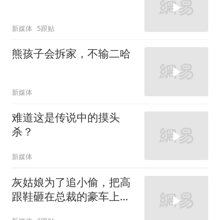
新媒体
5跟贴
熊孩子会拆家，不输二哈
新媒体
难道这是传说中的摸头
杀？
新媒体
灰姑娘为了追小偷，把高
跟鞋砸在总裁的豪车上，
太霸气了