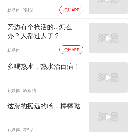
新媒体
2跟贴
打开APP
旁边有个抢活的…怎么
办？人都过去了？
新媒体
打开APP
多喝热水，热水治百病！
新媒体
69跟贴
这滑的挺远的哈，棒棒哒
新媒体
2跟贴