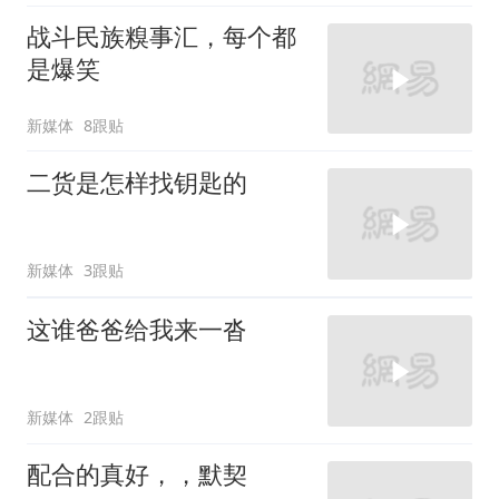
战斗民族糗事汇，每个都
是爆笑
新媒体
8跟贴
二货是怎样找钥匙的
新媒体
3跟贴
这谁爸爸给我来一沓
新媒体
2跟贴
配合的真好，，默契