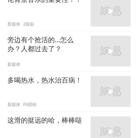
新媒体
2跟贴
旁边有个抢活的…怎么
办？人都过去了？
新媒体
多喝热水，热水治百病！
新媒体
69跟贴
这滑的挺远的哈，棒棒哒