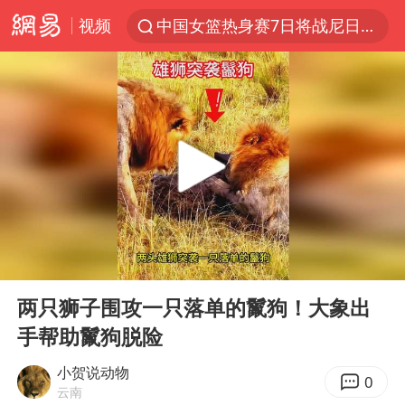
视频
中国女篮热身赛7日将战尼日利亚
朱雨玲晋级WTT横滨冠军赛女单八强
美国将对多晶硅衍生品加征15%关税
泰国校园枪击案死亡人数升至7人
陕西省委书记赶赴柞水县杏坪镇
官方通报教师招聘笔试前13名被淘汰
27岁女子组织卖淫集团被悬赏通缉
00:00
00:42
女孩摆摊卖菌子时收到北大通知书
Play
Ent
full
改名后的“青海拉面”店
两只狮子围攻一只落单的鬣狗！大象出
手帮助鬣狗脱险
广岛核爆81周年央视播《奥本海默》
公司“上四休三”但要降薪1000元
小贺说动物
0
云南