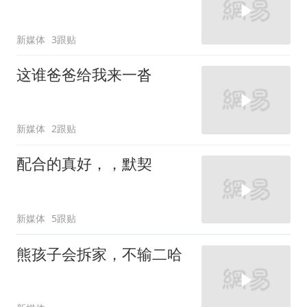
新媒体
3跟贴
这谁爸爸给我来一沓
新媒体
2跟贴
配合的真好，，默契
新媒体
5跟贴
熊孩子会拆家，不输二哈