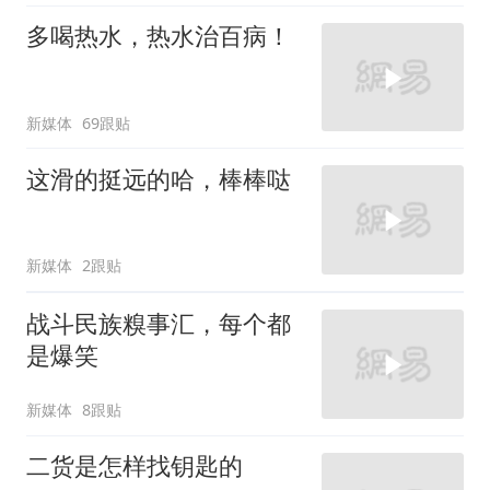
多喝热水，热水治百病！
新媒体
69跟贴
这滑的挺远的哈，棒棒哒
新媒体
2跟贴
战斗民族糗事汇，每个都
是爆笑
新媒体
8跟贴
二货是怎样找钥匙的