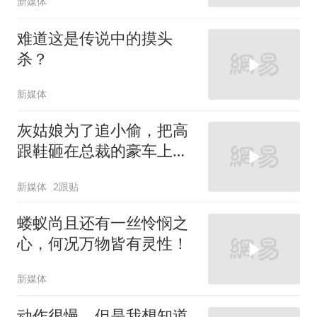
新媒体
难道这是传说中的摸头
杀？
新媒体
灰姑娘为了追小偷，把高
跟鞋砸在总裁的豪车上，
太霸气了
新媒体
2跟贴
蝼蚁尚且还有一丝怜悯之
心，何况万物皆有灵性！
新媒体
动作很慢，但是我想知道